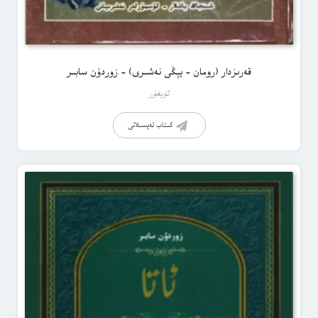
قەرىزدار (رومان – يېڭى نەشىرى) – زوردۇن سابىر
ئۇيغۇر
كىتاب تەپسىلاتى