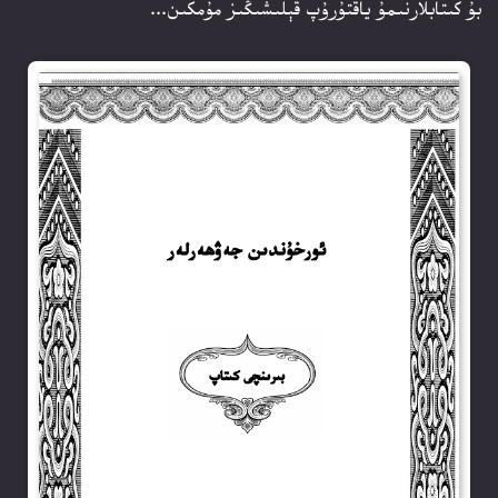
بۇ كىتابلارنىمۇ ياقتۇرۇپ قېلىشىڭىز مۇمكىن...