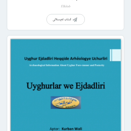
Elkitab
كىتاب تەپسىلاتى