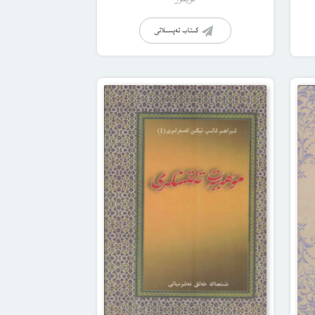
كىتاب تەپسىلاتى