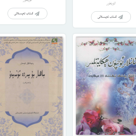
ئۇيغۇر
ئۇيغۇر
كىتاب تەپسىلاتى
كىتاب تەپسىلاتى