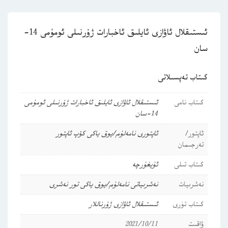
ئىستىقلال ئاۋازى ئايلىق ئاخبارات ژۇرنىلى ئومۇمى 14-
سان
كىتاب تەپسىلاتى
كىتاب نامى
ئىستىقلال ئاۋازى ئايلىق ئاخبارات ژۇرنىلى ئومۇمى
14-سان
ئاپتور/
ئاپتورى نامەلۇم/يوق ياكى كۆپ ئاپتور
تەرجىمان
كىتاب تىلى
ئۇيغۇرچە
نەشرىيات
نەشرىياتى نامەلۇم/يوق ياكى تور نەشرى
كىتاب تۈرى
ئىستىقلال ئاۋازى
ژۇرناللار
ۋاقىت
2021/10/11