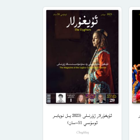
ىر
ئۇيغۇرلار ژۇرنىلى (2023 يىل نويابىر
ئومۇمىي 51-سان)
Choghluq