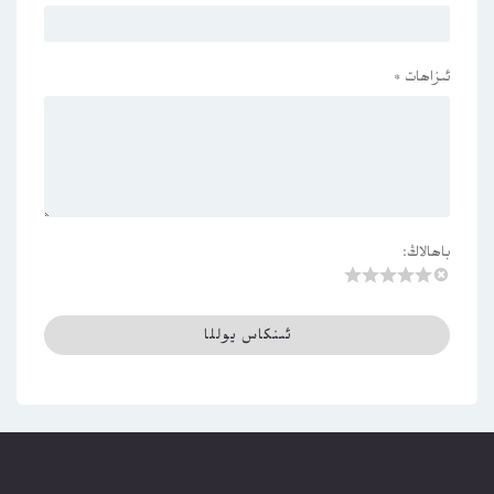
ئىزاھات
*
باھالاڭ: