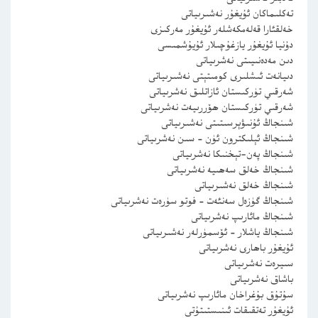
تەكلىماكان ئۇيغۇر نەشىرىياتى
خەلقئارا قەلەمكەشلەر ئۇيغۇر مەركىزى
دۇنيا ئۇيغۇر يازغۇچىلار ئۇيۇشمىسى
دىن مەدەنىيىتى نەشرىياتى
دىيانەت ئىشلىرى كومىتېتى نەشىرىياتى
شەرقىي تۈركىستان ئازاتلىق نەشرىياتى
شەرقىي تۈركىستان ھۆررىيەت نەشرىياتى
شىنجاڭ ئۇنىۋېرسىتىتى نەشىرىياتى
شىنجاڭ ئېلىكترون ئۈن – سىن نەشرىياتى
شىنجاڭ پەن-تېخنىكا نەشرىياتى
شىنجاڭ خەلق سەھىيە نەشرىياتى
شىنجاڭ خەلق نەشىرىياتى
شىنجاڭ گۈزەل سەنئەت – فوتو سۈرەت نەشرىياتى
شىنجاڭ مائارىپ نەشرىياتى
شىنجاڭ ياشلار – ئۆسمۈرلەر نەشىرىياتى
ئۇيغۇر باھارى نەشرىياتى
سىيرەت نەشرىياتى
باشاق نەشرىياتى
سۇتۇق بۇغراخان مائارىپ نەشرىياتى
ئۇيغۇر تەتقىقات ئىنىستىتۇتى