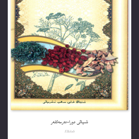
شىپائى دورا-دەرمەكلەر
Elkitab