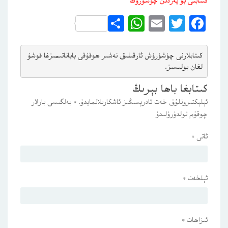
كىتابنى بۇ يەردىن چۈشۈرۈڭ
WhatsApp
Share
Email
Twitter
Facebook
كىتابلارنى چۈشۈرۈش ئارقىلىق 
نەشىر ھوقۇقى باياناتى
مىزغا قوشۇ
لغان بولىسىز.
كىتابغا باھا بېرىڭ
ئېلېكتىرونلۇق خەت ئادرېسىڭىز ئاشكارىلانمايدۇ.
*
بەلگىسى بارلار
چوقۇم تولدۇرۇلىدۇ
ئاتى
*
ئېلخەت
*
ئىزاھات
*