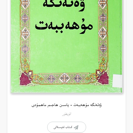
ۋەتەنگە مۇھەببەت – ياسىن ھاجىم ماھمۇدى
ئۇيغۇر
كىتاب تەپسىلاتى