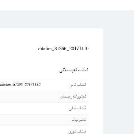
20171110_ditalim_81266
كىتاب تەپسىلاتى
كىتاب نامى
20171110_ditalim_81266
ئاپتور/تەرجىمان
كىتاب تىلى
نەشرىيات
كىتاب تۈرى