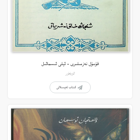
قۇمۇل نەزمىلىرى – ئېلى ئىسمائىل
ئۇيغۇر
كىتاب تەپسىلاتى