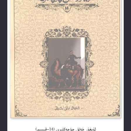
ئۇيغۇر خەلق چۆچەكلىرى (14-قىسىم)