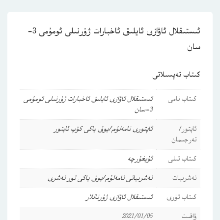
ئىستىقلال ئاۋازى ئايلىق ئاخبارات ژۇرنىلى ئومۇمى 3-
سان
كىتاب تەپسىلاتى
كىتاب نامى
ئىستىقلال ئاۋازى ئايلىق ئاخبارات ژۇرنىلى ئومۇمى
3-سان
ئاپتور/
ئاپتورى نامەلۇم/يوق ياكى كۆپ ئاپتور
تەرجىمان
كىتاب تىلى
ئۇيغۇرچە
نەشرىيات
نەشرىياتى نامەلۇم/يوق ياكى تور نەشرى
كىتاب تۈرى
ئىستىقلال ئاۋازى
ژۇرناللار
ۋاقىت
2021/01/05