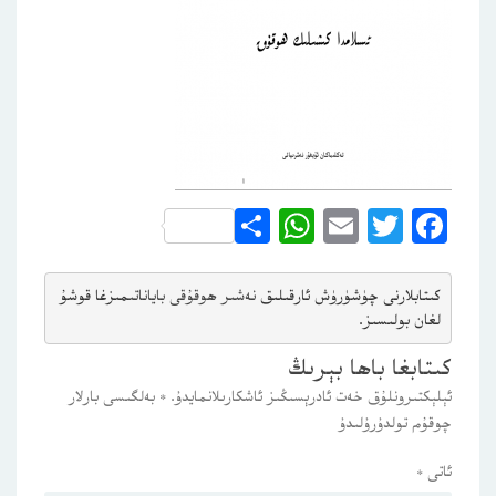
WhatsApp
Share
Email
Twitter
Facebook
كىتابلارنى چۈشۈرۈش ئارقىلىق 
نەشىر ھوقۇقى باياناتى
مىزغا قوشۇ
لغان بولىسىز.
كىتابغا باھا بېرىڭ
ئېلېكتىرونلۇق خەت ئادرېسىڭىز ئاشكارىلانمايدۇ.
*
بەلگىسى بارلار
چوقۇم تولدۇرۇلىدۇ
ئاتى
*