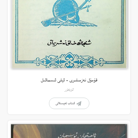
قۇمۇل نەزمىلىرى – ئېلى ئىسمائىل
ئۇيغۇر
كىتاب تەپسىلاتى