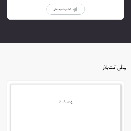
كىتاب تەپسىلاتى
يېڭى كىتابلار