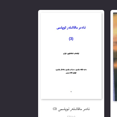
نادىر ماقالىلەر توپلىمى (3)