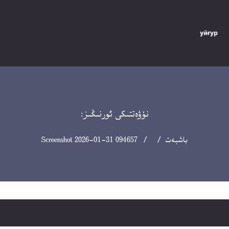
نۆۋەتتىكى ئورنىڭىز:
باشبەت
/ / Screenshot 2026-01-31 094657