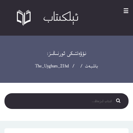
☰
نۆۋەتتىكى ئورنىڭىز:
باشبەت
/ / The_Uyghurs_21hd