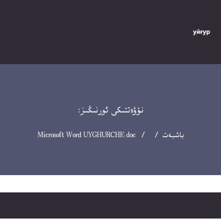
نۆۋەتتىكى ئورنىڭىز:
باشبەت
/ / Microsoft Word UYGHURCHE doc