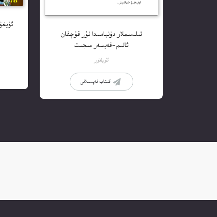
تىلسىملار دۇنياسىدا نۇر قۇچقان
ئالىم-قەيسەر مىجىت
ئۇيغۇر
كىتاب تەپسىلاتى