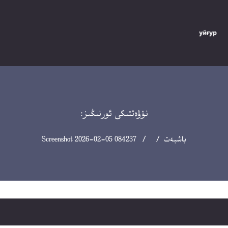
نۆۋەتتىكى ئورنىڭىز:
باشبەت
/ / Screenshot 2026-02-05 084237