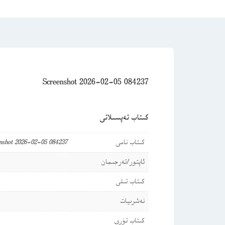
Screenshot 2026-02-05 084237
كىتاب تەپسىلاتى
كىتاب نامى
nshot 2026-02-05 084237
ئاپتور/تەرجىمان
كىتاب تىلى
نەشرىيات
كىتاب تۈرى