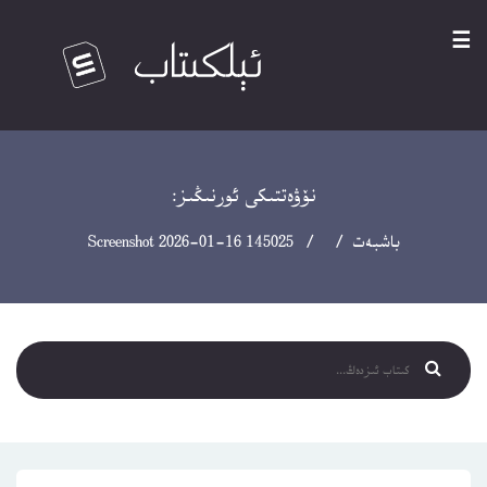
☰
نۆۋەتتىكى ئورنىڭىز:
باشبەت
/ / Screenshot 2026-01-16 145025