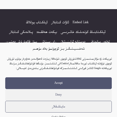
Embed Link
ئاۋات كىتابلار
ئېلكىتاب يوللاڭ
ئېلكىتابنىڭ كۈندىلىك خاتىرىسى
بېكەت ھەققىدە
پىلاندىكى كىتابلار
تەلەي ساندۇقى
دوستانە ئۇلىنىشلار
راي سىناش
سۆز قالدۇرۇش دەپتىرى
شەخسىيىتىڭىز بىز ئۈچۈنمۇ بەك مۇھىم
كۆپ سورالغان سۇئاللار
كىتاب تىزىملىكى
مەخپىيەتلىك باياناتى
توربېكەت ۋە مۇلازىمىتىمىزنى ئەلالاشتۇرۇش ئۈچۈن شۇنداقلا زىيارەت ئەھۋالىدىن خەۋەردار بولۇپ تۇرۇش
نەشىر ھوقۇقى باياناتى
ئۈچۈن نۆۋەتتە ئېلكىتاب تورىدا ساقلانمىلار(Cookie)نى ئىشلىتىمىز. بۇنىڭغا قۇشۇلغانلىقىڭىز بىزنىڭ
توربېكەتتە Google ئانالىز قورالىنى ئىشلىتىشىمىزگە قوشۇلغانلىقىڭىزنى بىلدۈرىدۇ. تەپسىلاتى:
© 2017-2026 تور بېكەتنىڭ بارلىق ھوقۇقى ئېلكىتاب تورى غا مەنسۇپ.
Accept
تور بېكەت ھەققىدە تەكلىپ - پىكىر بولسا، تۆۋەندىكى ئېلخەت ئارقىلىق بېكەت
باشلىقى بىلەن بىۋاستە ئالاقە قىلىڭ: elkitabtori@gmail.com
Deny
ھەر كۈنى يېڭى كىتابلار قوشۇلىۋاتىدۇ...
مايىللىقلار