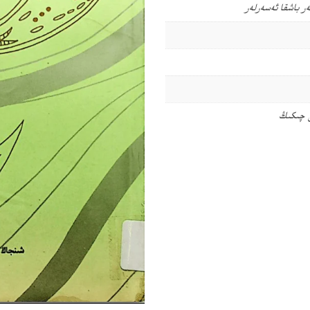
ەر
باشقا ئەسەرلەر
ى چىكىڭ