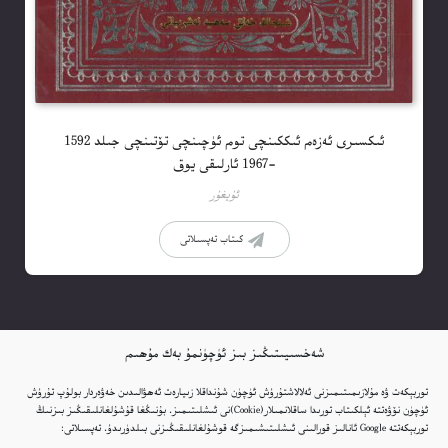
ئىكسىرى ئەزەم ئىككىنچى توم ئۈچىنچى تۆتىنچى جىلد 1592
-1967 ئارلىقى يوق
ئۇيغۇر
كىتاب تەپسىلاتى
شەخسىيىتىڭىز بىز ئۈچۈنمۇ بەك مۇھىم
توربېكەت ۋە مۇلازىمىتىمىزنى ئەلالاشتۇرۇش ئۈچۈن شۇنداقلا زىيارەت ئەھۋالىدىن خەۋەردار بولۇپ تۇرۇش
ئۈچۈن نۆۋەتتە ئېلكىتاب تورىدا ساقلانمىلار(Cookie)نى ئىشلىتىمىز. بۇنىڭغا قۇشۇلغانلىقىڭىز بىزنىڭ
توربېكەتتە Google ئانالىز قورالىنى ئىشلىتىشىمىزگە قوشۇلغانلىقىڭىزنى بىلدۈرىدۇ. تەپسىلاتى: