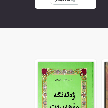
كىتاب تەپسىلاتى