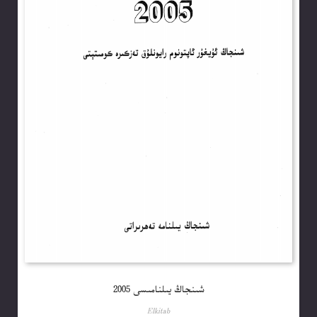
شىنجاڭ يىلنامىسى 2005
Elkitab