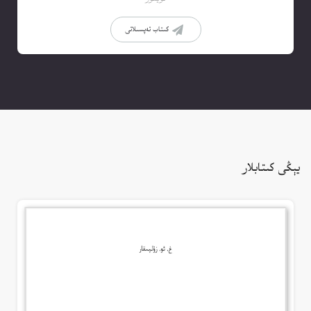
كىتاب تەپسىلاتى
يېڭى كىتابلار