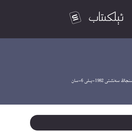
ەنئىتى 1982-يىلى 6-سان