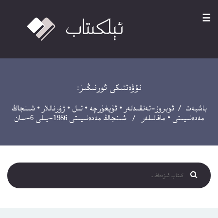
☰
نۆۋەتتىكى ئورنىڭىز:
باشبەت
/
ئوبروز-تەنقىدلەر
•
ئۇيغۇرچە
•
تىل
•
ژۇرناللار
•
شىنجاڭ
مەدەنىيىتى
•
ماقالىلەر
/ شىنجاڭ مەدەنىيىتى 1986-يىلى 6-سان