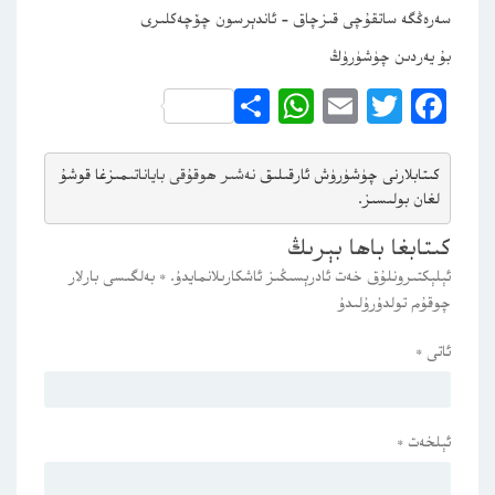
سەرەڭگە ساتقۇچى قىزچاق – ئاندېرسون چۆچەكلىرى
بۇ يەردىن چۈشۈرۈڭ
WhatsApp
Share
Email
Twitter
Facebook
كىتابلارنى چۈشۈرۈش ئارقىلىق 
نەشىر ھوقۇقى باياناتى
مىزغا قوشۇ
لغان بولىسىز.
كىتابغا باھا بېرىڭ
ئېلېكتىرونلۇق خەت ئادرېسىڭىز ئاشكارىلانمايدۇ.
*
بەلگىسى بارلار
چوقۇم تولدۇرۇلىدۇ
ئاتى
*
ئېلخەت
*