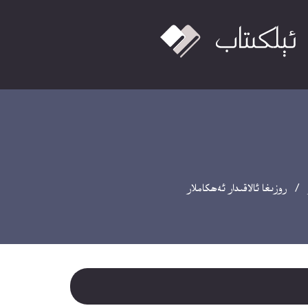
/ روزىغا ئالاقىدار ئەھكاملار