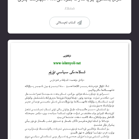
Elkitab
كىتاب تەپسىلاتى