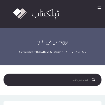
☰
نۆۋەتتىكى ئورنىڭىز:
باشبەت
/ / Screenshot 2026-02-05 084237