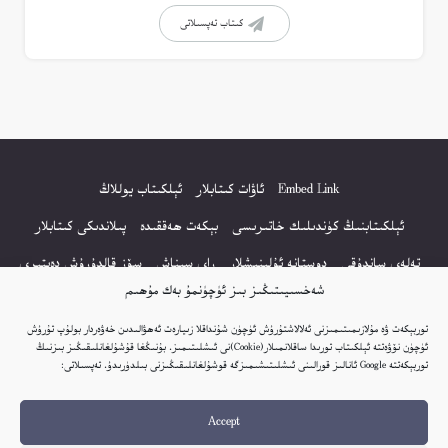
كىتاب تەپسىلاتى
Embed Link
ئاۋات كىتابلار
ئېلكىتاب يوللاڭ
ئېلكىتابنىڭ كۈندىلىك خاتىرىسى
بېكەت ھەققىدە
پىلاندىكى كىتابلار
تەلەي ساندۇقى
دوستانە ئۇلىنىشلار
راي سىناش
سۆز قالدۇرۇش دەپتىرى
شەخسىيىتىڭىز بىز ئۈچۈنمۇ بەك مۇھىم
كۆپ سورالغان سۇئاللار
كىتاب تىزىملىكى
مەخپىيەتلىك باياناتى
توربېكەت ۋە مۇلازىمىتىمىزنى ئەلالاشتۇرۇش ئۈچۈن شۇنداقلا زىيارەت ئەھۋالىدىن خەۋەردار بولۇپ تۇرۇش
نەشىر ھوقۇقى باياناتى
ئۈچۈن نۆۋەتتە ئېلكىتاب تورىدا ساقلانمىلار(Cookie)نى ئىشلىتىمىز. بۇنىڭغا قۇشۇلغانلىقىڭىز بىزنىڭ
توربېكەتتە Google ئانالىز قورالىنى ئىشلىتىشىمىزگە قوشۇلغانلىقىڭىزنى بىلدۈرىدۇ. تەپسىلاتى:
© 2017-2026 تور بېكەتنىڭ بارلىق ھوقۇقى ئېلكىتاب تورى غا مەنسۇپ.
Accept
تور بېكەت ھەققىدە تەكلىپ - پىكىر بولسا، تۆۋەندىكى ئېلخەت ئارقىلىق بېكەت