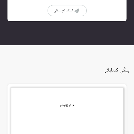
كىتاب تەپسىلاتى
يېڭى كىتابلار