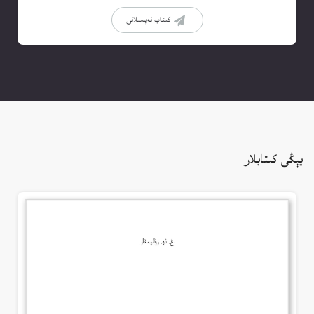
كىتاب تەپسىلاتى
يېڭى كىتابلار