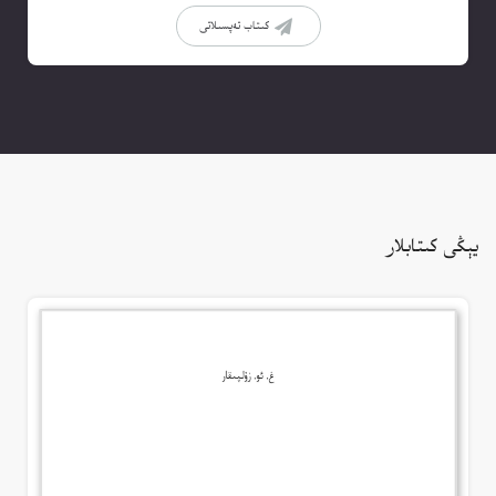
كىتاب تەپسىلاتى
يېڭى كىتابلار