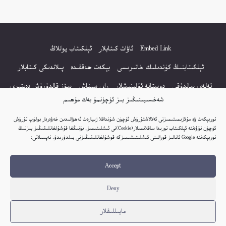
Embed Link
ئاۋات كىتابلار
ئېلكىتاب يوللاڭ
ئېلكىتابنىڭ كۈندىلىك خاتىرىسى
بېكەت ھەققىدە
پىلاندىكى كىتابلار
تەلەي ساندۇقى
دوستانە ئۇلىنىشلار
راي سىناش
سۆز قالدۇرۇش دەپتىرى
شەخسىيىتىڭىز بىز ئۈچۈنمۇ بەك مۇھىم
كۆپ سورالغان سۇئاللار
كىتاب تىزىملىكى
مەخپىيەتلىك باياناتى
توربېكەت ۋە مۇلازىمىتىمىزنى ئەلالاشتۇرۇش ئۈچۈن شۇنداقلا زىيارەت ئەھۋالىدىن خەۋەردار بولۇپ تۇرۇش
نەشىر ھوقۇقى باياناتى
ئۈچۈن نۆۋەتتە ئېلكىتاب تورىدا ساقلانمىلار(Cookie)نى ئىشلىتىمىز. بۇنىڭغا قۇشۇلغانلىقىڭىز بىزنىڭ
توربېكەتتە Google ئانالىز قورالىنى ئىشلىتىشىمىزگە قوشۇلغانلىقىڭىزنى بىلدۈرىدۇ. تەپسىلاتى:
© 2017-2026 تور بېكەتنىڭ بارلىق ھوقۇقى ئېلكىتاب تورى غا مەنسۇپ.
Accept
تور بېكەت ھەققىدە تەكلىپ - پىكىر بولسا، تۆۋەندىكى ئېلخەت ئارقىلىق بېكەت
باشلىقى بىلەن بىۋاستە ئالاقە قىلىڭ: elkitabtori@gmail.com
Deny
ھەر كۈنى يېڭى كىتابلار قوشۇلىۋاتىدۇ...
مايىللىقلار