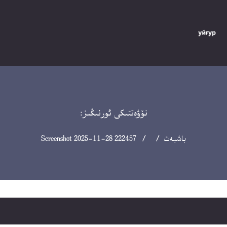
نۆۋەتتىكى ئورنىڭىز:
باشبەت
/ / Screenshot 2025-11-28 222457