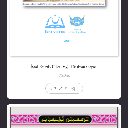
İşgal Edilmiş Ülke: Doğu Türkistan (Rapor)
Choghluq
كىتاب تەپسىلاتى