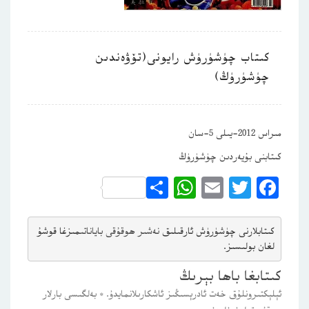
كىتاب چۈشۈرۈش رايونى(تۆۋەندىن
چۈشۈرۈڭ)
مىراس 2012-يىلى 5-سان
كىتابنى بۇيەردىن چۈشۈرۈڭ
WhatsApp
Share
Email
Twitter
Facebook
كىتابلارنى چۈشۈرۈش ئارقىلىق 
نەشىر ھوقۇقى باياناتى
مىزغا قوشۇ
لغان بولىسىز.
كىتابغا باھا بېرىڭ
ئېلېكتىرونلۇق خەت ئادرېسىڭىز ئاشكارىلانمايدۇ.
*
بەلگىسى بارلار