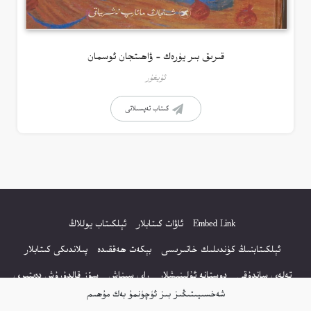
قىرىق بىر يۈرەك – ۋاھىتجان ئوسمان
ئۇيغۇر
كىتاب تەپسىلاتى
Embed Link
ئاۋات كىتابلار
ئېلكىتاب يوللاڭ
ئېلكىتابنىڭ كۈندىلىك خاتىرىسى
بېكەت ھەققىدە
پىلاندىكى كىتابلار
تەلەي ساندۇقى
دوستانە ئۇلىنىشلار
راي سىناش
سۆز قالدۇرۇش دەپتىرى
شەخسىيىتىڭىز بىز ئۈچۈنمۇ بەك مۇھىم
كۆپ سورالغان سۇئاللار
كىتاب تىزىملىكى
مەخپىيەتلىك باياناتى