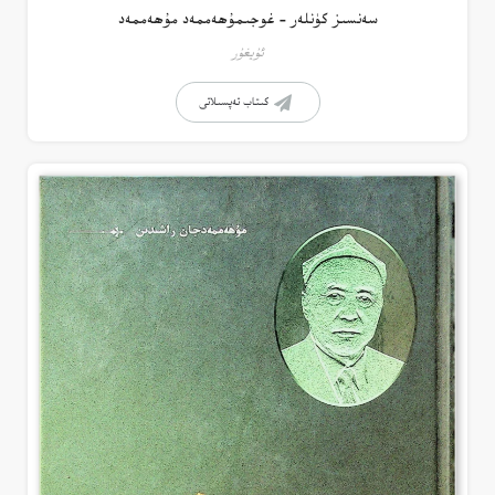
سەنسىز كۈنلەر – غوجىمۇھەممەد مۇھەممەد
ئۇيغۇر
كىتاب تەپسىلاتى