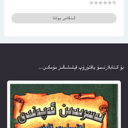
بۇ كىتابلارنىمۇ ياقتۇرۇپ قېلىشىڭىز مۇمكىن...