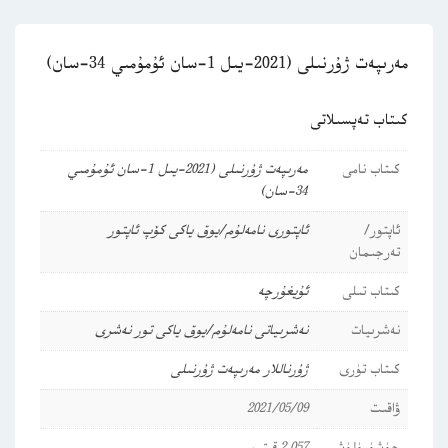
مەرىپەت ژۇرنىلى (2021-يىل 1-سان ئۇمۇمىي 34-سان)
كىتاب تەپسىلاتى
كىتاب نامى
مەرىپەت ژۇرنىلى (2021-يىل 1-سان ئۇمۇمىي
34-سان)
ئاپتور/
ئاپتورى نامەلۇم/يوق ياكى كۆپ ئاپتور
تەرجىمان
كىتاب تىلى
ئۇيغۇرچە
نەشرىيات
نەشرىياتى نامەلۇم/يوق ياكى تور نەشرى
كىتاب تۈرى
ژۇرناللار
مەرىپەت ژۇرنىلى
ۋاقىت
2021/05/09