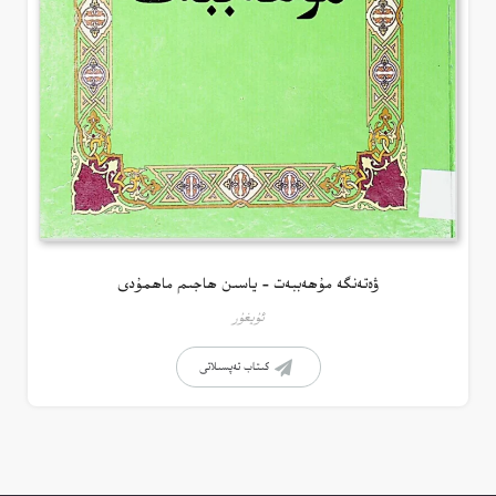
ۋەتەنگە مۇھەببەت – ياسىن ھاجىم ماھمۇدى
ئۇيغۇر
كىتاب تەپسىلاتى