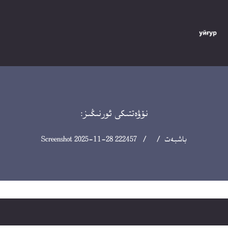
نۆۋەتتىكى ئورنىڭىز:
باشبەت
/ / Screenshot 2025-11-28 222457