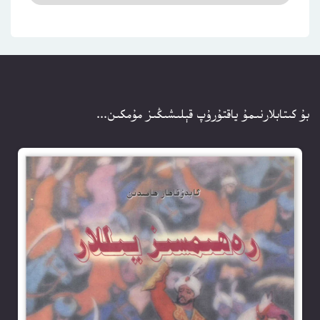
بۇ كىتابلارنىمۇ ياقتۇرۇپ قېلىشىڭىز مۇمكىن...