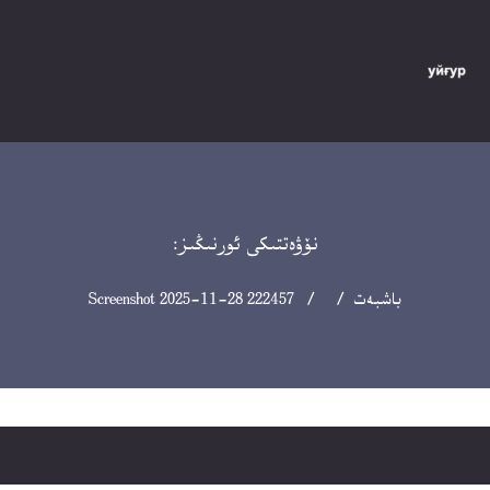
نۆۋەتتىكى ئورنىڭىز:
باشبەت
/ / Screenshot 2025-11-28 222457